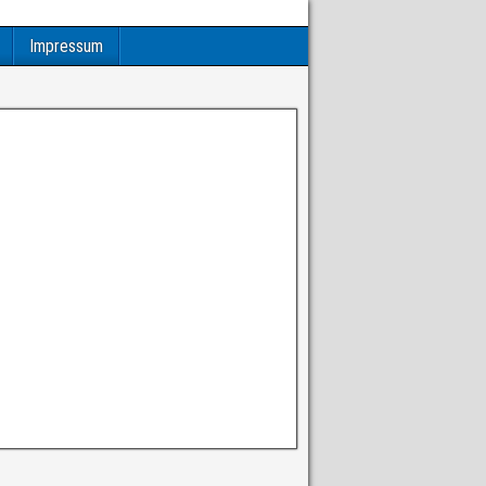
Impressum