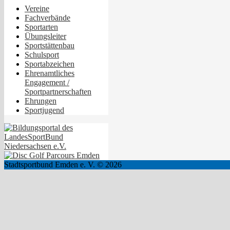
Vereine
Fachverbände
Sportarten
Übungsleiter
Sportstättenbau
Schulsport
Sportabzeichen
Ehrenamtliches
Engagement /
Sportpartnerschaften
Ehrungen
Sportjugend
Stadtsportbund Emden e. V. © 2026