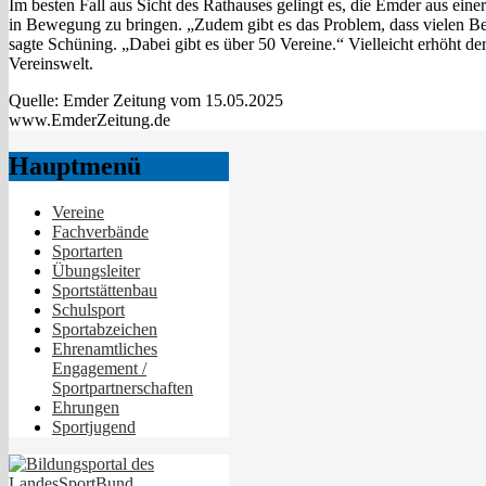
Im besten Fall aus Sicht des Rathauses gelingt es, die Emder aus ei
in Bewegung zu bringen. „Zudem gibt es das Problem, dass vielen B
sagte Schüning. „Dabei gibt es über 50 Vereine.“ Vielleicht erhöht
Vereinswelt.
Quelle: Emder Zeitung vom 15.05.2025
www.EmderZeitung.de
Hauptmenü
Vereine
Fachverbände
Sportarten
Übungsleiter
Sportstättenbau
Schulsport
Sportabzeichen
Ehrenamtliches
Engagement /
Sportpartnerschaften
Ehrungen
Sportjugend