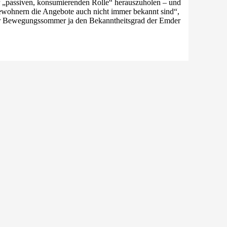
ner „passiven, konsumierenden Rolle“ herauszuholen – und
ewohnern die Angebote auch nicht immer bekannt sind“,
 der Bewegungssommer ja den Bekanntheitsgrad der Emder