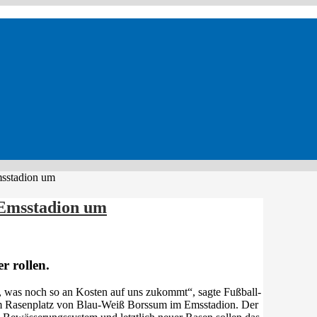
msstadion um
 Emsstadion um
r rollen.
, was noch so an Kosten auf uns zukommt“, sagte Fußball-
em Rasenplatz von Blau-Weiß Borssum im Emsstadion. Der