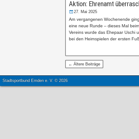
Aktion: Ehrenamt überrasc
27. Mai 2025
Am vergangenen Wochenende ging di
eine neue Runde – dieses Mal beim
Vereins wurde das Ehepaar Uschi u
bei den Heimspielen der ersten Fu
← Ältere Beiträge
Stadtsportbund Emden e. V. © 2026