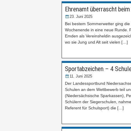
Ehrenamt überrascht beim 
23. Juni 2025
Bei bestem Sommerwetter ging die 
Wochenende in eine neue Runde. Fü
Emden als Vereinsheldin ausgezeichne
wo sie Jung und Alt seit vielen […]
Sportabzeichen – 4 Schul
11. Juni 2025
Der Landessportbund Niedersachs
Schulen an dem Wettbewerb teil und
(Niedersächsische Sparkassen), Pe
Schülern der Siegerschulen, nahme
Referent für Schulsport) die […]